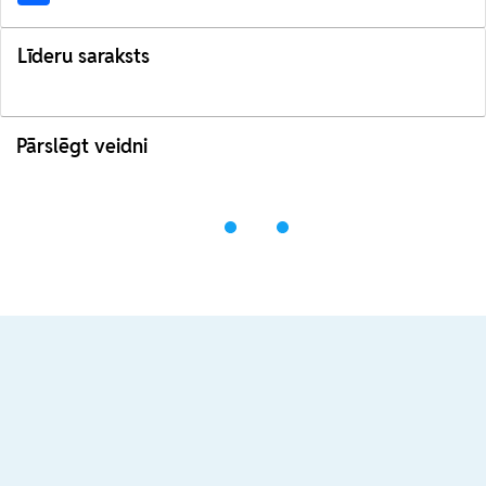
Līderu saraksts
Pārslēgt veidni