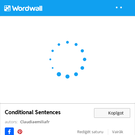
Conditional Sentences
Kopīgot
autors:
Claudiaemiliafr
Rediģēt saturu
Vairāk