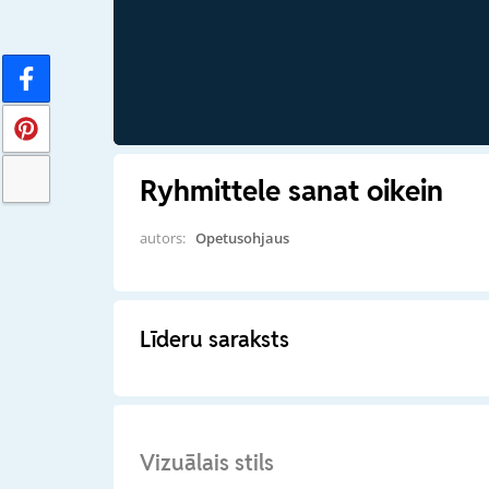
Ryhmittele sanat oikein
autors:
Opetusohjaus
Līderu saraksts
Vizuālais stils