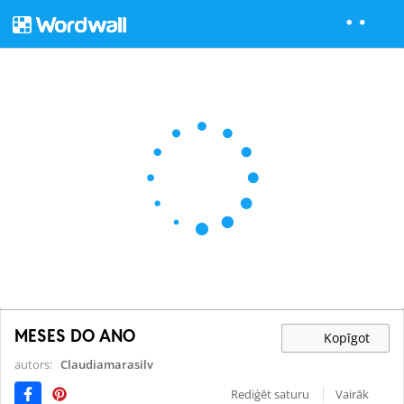
MESES DO ANO
Kopīgot
autors:
Claudiamarasilv
Rediģēt saturu
Vairāk