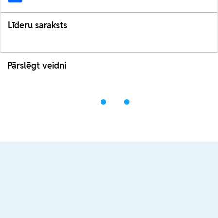
Līderu saraksts
Pārslēgt veidni