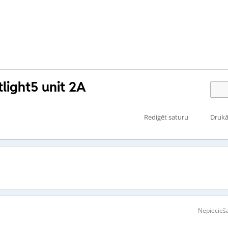
tlight5 unit 2A
Rediģēt saturu
Drukā
Nepiecieša