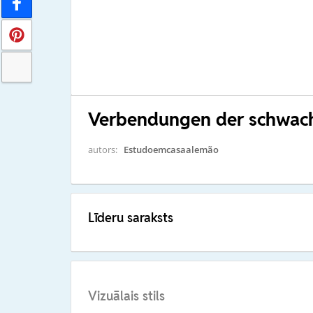
Verbendungen der schwac
autors:
Estudoemcasaalemão
Līderu saraksts
Vizuālais stils