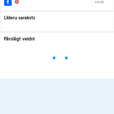
Vairāk
Līderu saraksts
Pārslēgt veidni