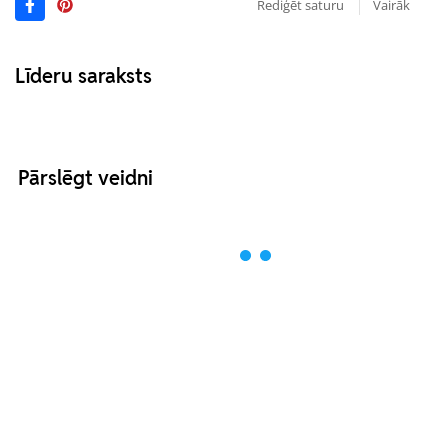
Rediģēt saturu
Vairāk
Līderu saraksts
Pārslēgt veidni