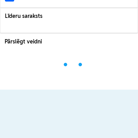
Līderu saraksts
Pārslēgt veidni