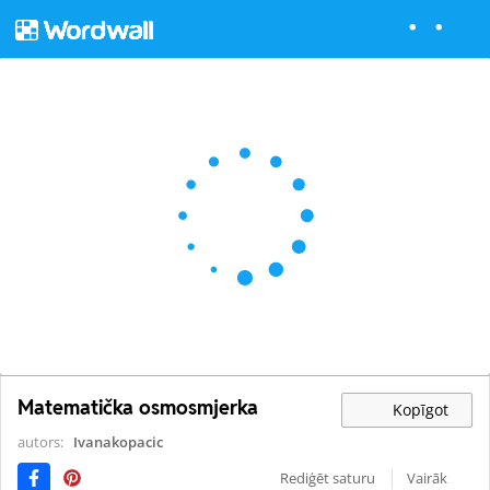
Matematička osmosmjerka
Kopīgot
autors:
Ivanakopacic
Rediģēt saturu
Vairāk