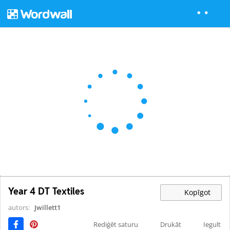
Year 4 DT Textiles
Kopīgot
autors:
Jwillett1
Rediģēt saturu
Drukāt
Iegult