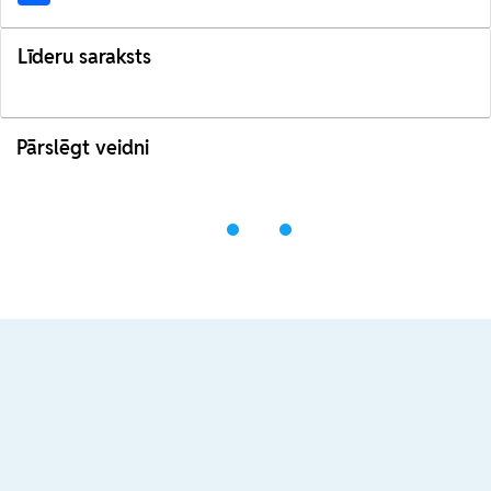
Līderu saraksts
Pārslēgt veidni