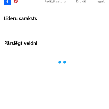
Rediģēt saturu
Drukāt
Iegult
Līderu saraksts
Pārslēgt veidni