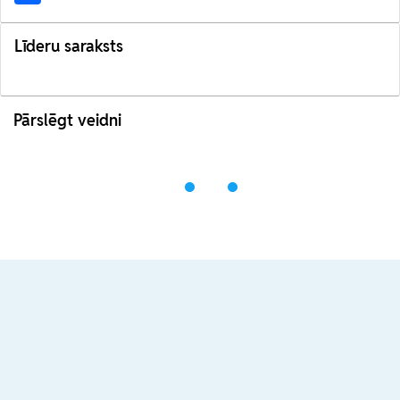
Līderu saraksts
Pārslēgt veidni