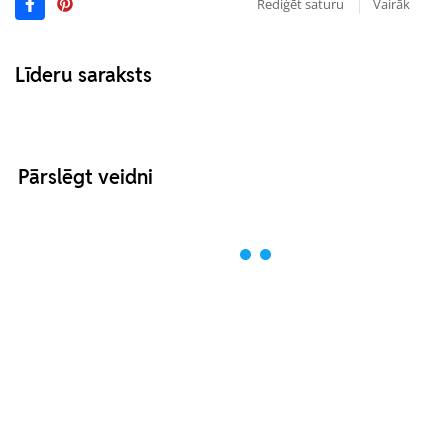
Rediģēt saturu
Vairāk
Līderu saraksts
Pārslēgt veidni