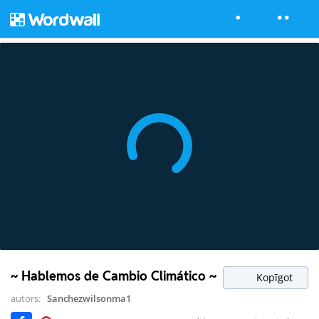
~ Hablemos de Cambio Climático ~
Kopīgot
autors:
Sanchezwilsonma1