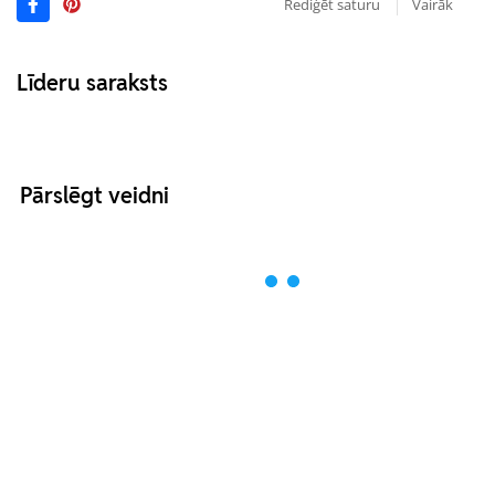
Rediģēt saturu
Vairāk
Līderu saraksts
Pārslēgt veidni