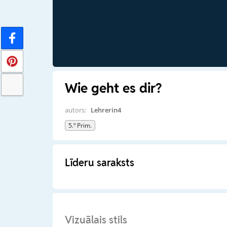
Wie geht es dir?
autors:
Lehrerin4
5.º Prim.
Līderu saraksts
Vizuālais stils