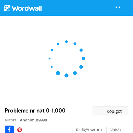
Probleme nr nat 0-1.000
Kopīgot
autors:
Anonimus9998
Rediģēt saturu
Vairāk