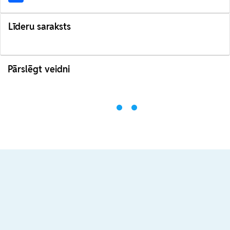
Līderu saraksts
Pārslēgt veidni