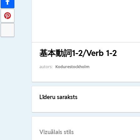
基本動詞1-2/Verb 1-2
autors:
Kodurestockholm
Līderu saraksts
Vizuālais stils