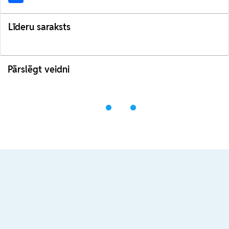
Līderu saraksts
Pārslēgt veidni