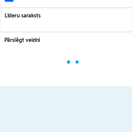
Līderu saraksts
Pārslēgt veidni