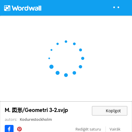
M. 図形/Geometri 3-2.svjp
Kopīgot
autors:
Kodurestockholm
Rediģēt saturu
Vairāk