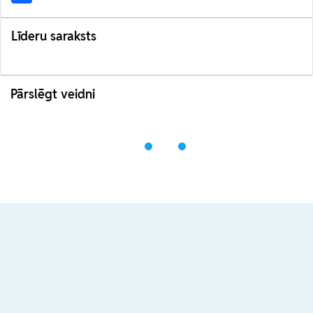
Līderu saraksts
Pārslēgt veidni