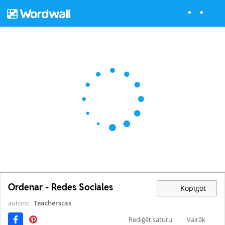
Ordenar - Redes Sociales
Kopīgot
autors:
Teacherscas
Rediģēt saturu
Vairāk