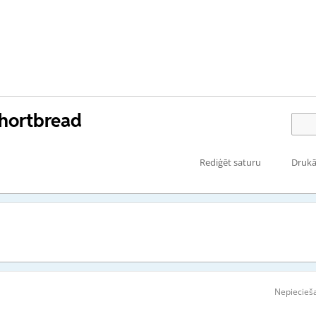
shortbread
Rediģēt saturu
Drukā
Nepiecieša