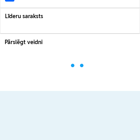
Līderu saraksts
Pārslēgt veidni