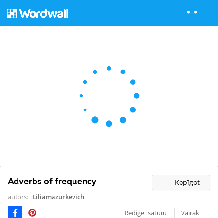
Adverbs of frequency
Kopīgot
autors:
Liliamazurkevich
Rediģēt saturu
Vairāk