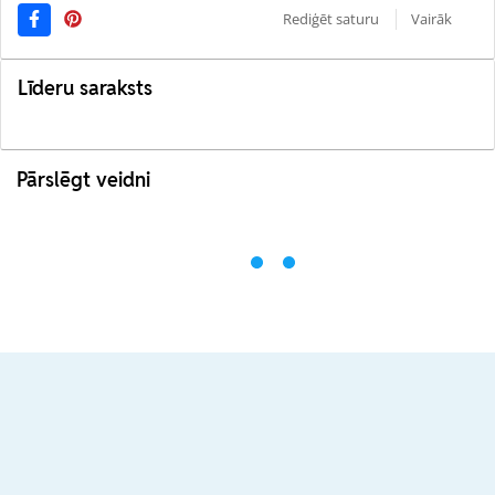
Rediģēt saturu
Vairāk
Līderu saraksts
Pārslēgt veidni