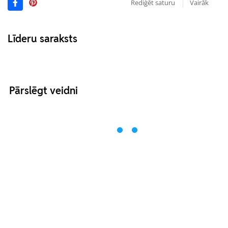
Rediģēt saturu
Vairāk
Līderu saraksts
Pārslēgt veidni