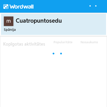
Cuatropuntosedu
Spānija
Popularitāte
Nosaukums
Kopīgotas aktivitātes