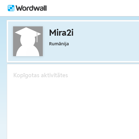
Mira2i
Rumānija
Kopīgotas aktivitātes