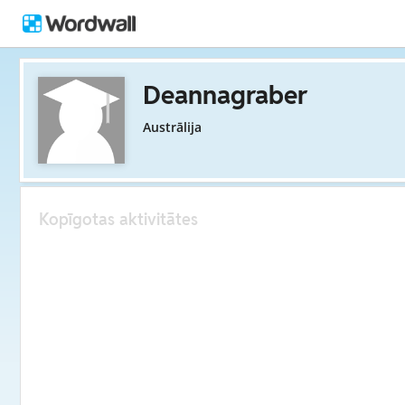
Deannagraber
Austrālija
Kopīgotas aktivitātes