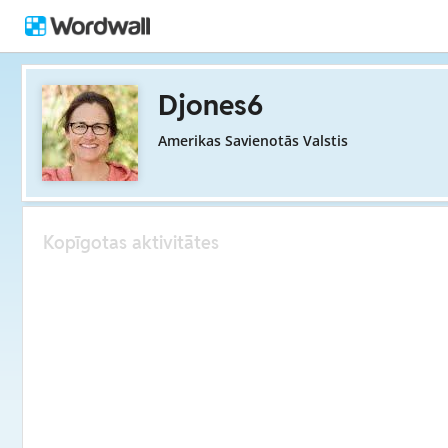
Djones6
Amerikas Savienotās Valstis
Kopīgotas aktivitātes