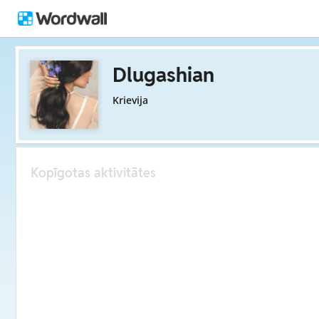
Dlugashian
Krievija
Kopīgotas aktivitātes