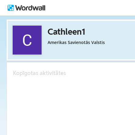
Cathleen1
Amerikas Savienotās Valstis
Kopīgotas aktivitātes