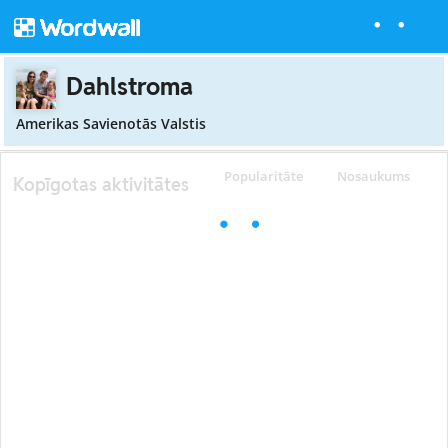
Dahlstroma
Amerikas Savienotās Valstis
Popularitāte
Nosaukums
Kopīgotas aktivitātes