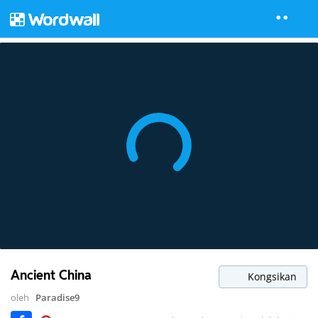
Ancient China
Kongsikan
oleh
Paradise9