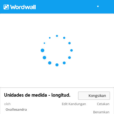
Unidades de medida - longitud.
Kongsikan
oleh
Edit Kandungan
Cetakan
Ovallesandra
Benamkan