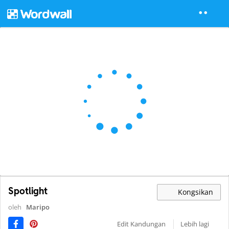
Spotlight
Kongsikan
oleh
Maripo
Edit Kandungan
Lebih lagi