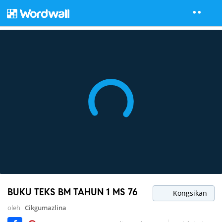
BUKU TEKS BM TAHUN 1 MS 76
Kongsikan
oleh
Cikgumazlina