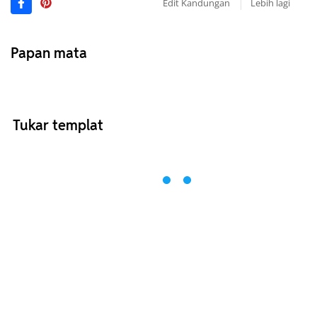
Edit Kandungan
Lebih lagi
Papan mata
Tukar templat