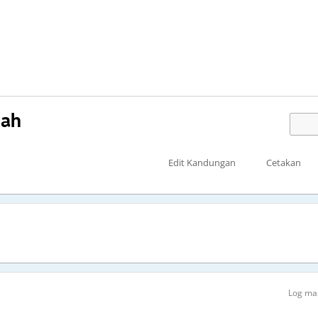
zah
Edit Kandungan
Cetakan
Log ma