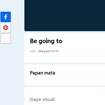
Be going to
oleh
Olaaaa111111
Papan mata
Gaya visual