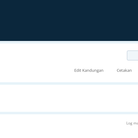
Edit Kandungan
Cetakan
Log ma