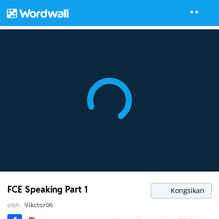
FCE Speaking Part 1
Kongsikan
oleh
Vikctor06