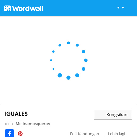
IGUALES
Kongsikan
oleh
Melinamosquerav
Edit Kandungan
Lebih lagi