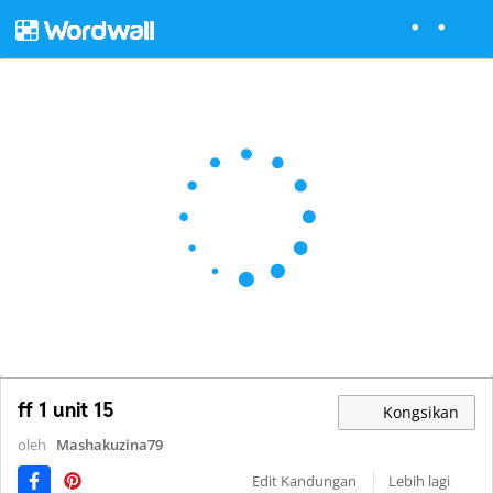
ff 1 unit 15
Kongsikan
oleh
Mashakuzina79
Edit Kandungan
Lebih lagi