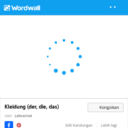
Kleidung (der, die, das)
Kongsikan
oleh
Lehrerin4
Edit Kandungan
Lebih lagi