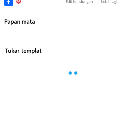
Edit Kandungan
Lebih lagi
Papan mata
Tukar templat