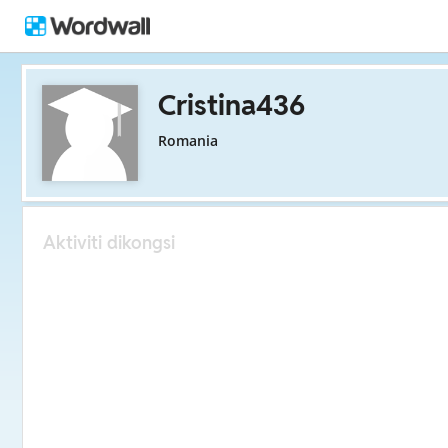
Cristina436
Romania
Aktiviti dikongsi