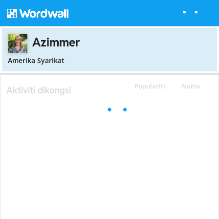
Azimmer
Amerika Syarikat
Populariti
Nama
Aktiviti dikongsi