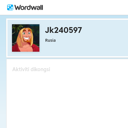
Jk240597
Rusia
Aktiviti dikongsi