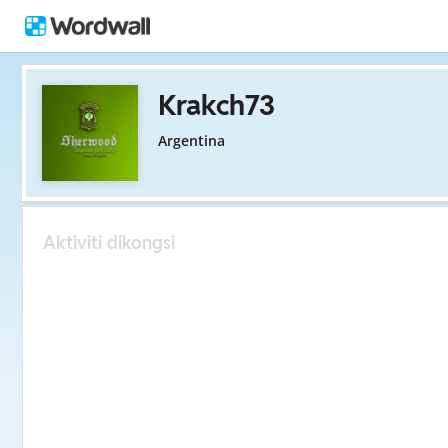
Krakch73
Argentina
Aktiviti dikongsi