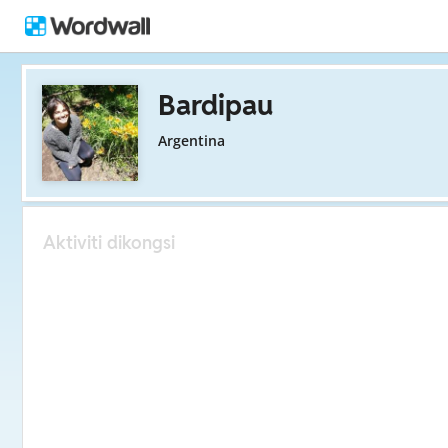
Bardipau
Argentina
Aktiviti dikongsi