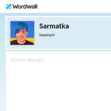
Sarmatka
Sepanyol
Aktiviti dikongsi