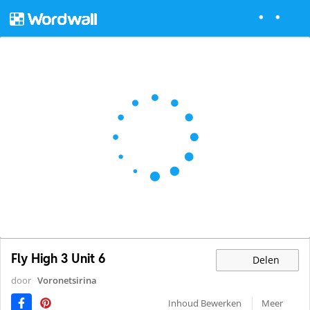
Fly High 3 Unit 6
Delen
door
Voronetsirina
Inhoud Bewerken
Meer