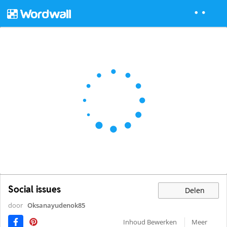
Social issues
Delen
door
Oksanayudenok85
Inhoud Bewerken
Meer