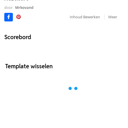
door
Mrkovand
Inhoud Bewerken
Meer
Scorebord
Template wisselen